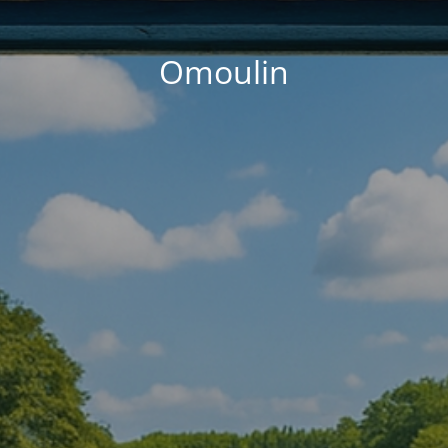
Omoulin