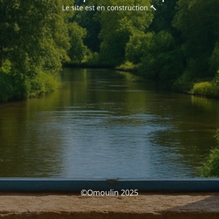
Le site est en construction 🔨
©Omoulin 2025