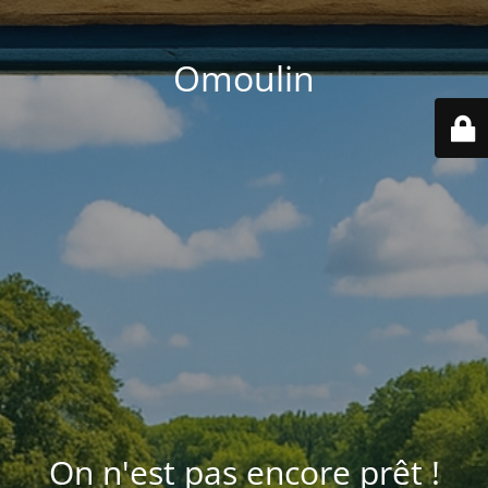
Omoulin
On n'est pas encore prêt !