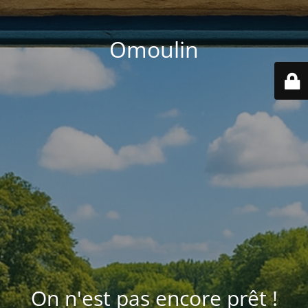
Omoulin
On n'est pas encore prêt !