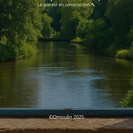
Le site est en construction 🔨
©Omoulin 2025