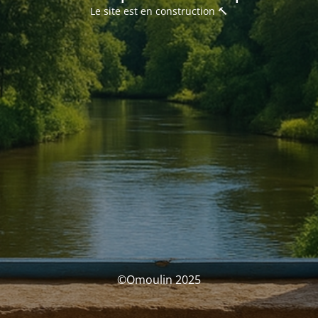
Le site est en construction 🔨
©Omoulin 2025