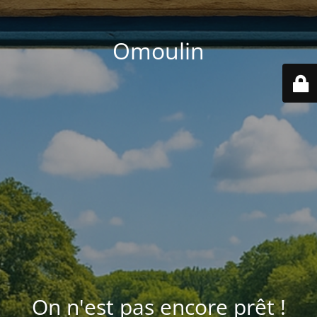
Omoulin
On n'est pas encore prêt !