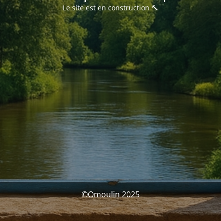
Le site est en construction 🔨
©Omoulin 2025