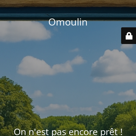
Omoulin
On n'est pas encore prêt !