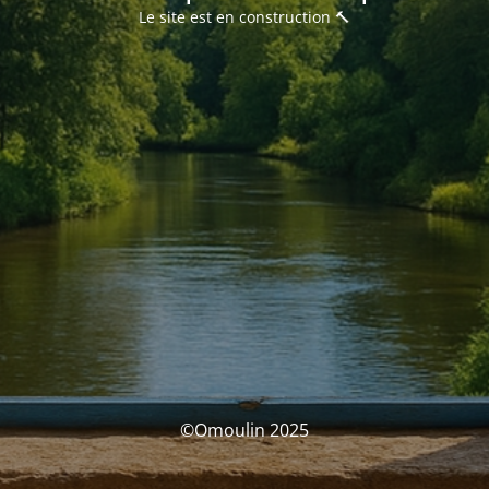
Le site est en construction 🔨
©Omoulin 2025