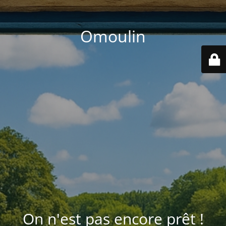
Omoulin
On n'est pas encore prêt !