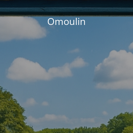
Omoulin